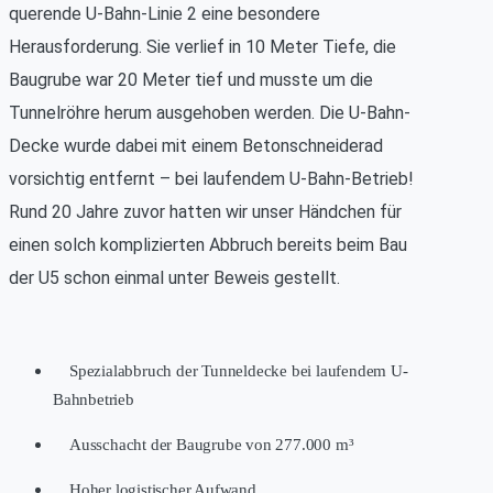
querende U-Bahn-Linie 2 eine besondere
Herausforderung. Sie verlief in 10 Meter Tiefe, die
Baugrube war 20 Meter tief und musste um die
Tunnelröhre herum ausgehoben werden. Die U-Bahn-
Decke wurde dabei mit einem Betonschneiderad
vorsichtig entfernt – bei laufendem U-Bahn-Betrieb!
Rund 20 Jahre zuvor hatten wir unser Händchen für
einen solch komplizierten Abbruch bereits beim Bau
der U5 schon einmal unter Beweis gestellt.
Spezialabbruch der Tunneldecke bei laufendem U-
Bahnbetrieb
Ausschacht der Baugrube von 277.000 m³
Hoher logistischer Aufwand