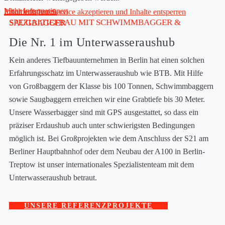
Mehr Informationen
Inhalt entsperren
Erforderlichen Service akzeptieren und Inhalte entsperren
SPEZIALTIEFBAU MIT SCHWIMMBAGGER & SAUGBAGGER
Die Nr. 1 im Unterwasseraushub
Kein anderes Tiefbauunternehmen in Berlin hat einen solchen
Erfahrungsschatz im Unterwasseraushub wie BTB. Mit Hilfe
von Großbaggern der Klasse bis 100 Tonnen, Schwimmbaggern
sowie Saugbaggern erreichen wir eine Grabtiefe bis 30 Meter.
Unsere Wasserbagger sind mit GPS ausgestattet, so dass ein
präziser Erdaushub auch unter schwierigsten Bedingungen
möglich ist. Bei Großprojekten wie dem Anschluss der S21 am
Berliner Hauptbahnhof oder dem Neubau der A100 in Berlin-
Treptow ist unser internationales Spezialistenteam mit dem
Unterwasseraushub betraut.
UNSERE REFERENZPROJEKTE