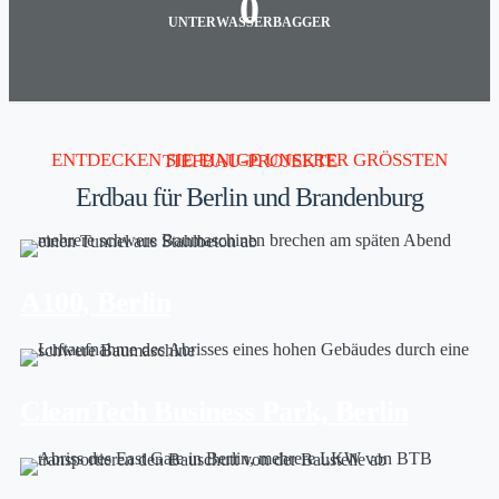
0
UNTERWASSERBAGGER
ENTDECKEN SIE EINIGE UNSERER GRÖSSTEN TIEFBAU-PROJEKTE
Erdbau für Berlin und Brandenburg
A100, Berlin
CleanTech Business Park, Berlin