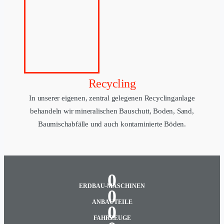
Recycling
In unserer eigenen, zentral gelegenen Recyclinganlage
behandeln wir mineralischen Bauschutt, Boden, Sand,
Baumischabfälle und auch kontaminierte Böden.
0
ERDBAU-MASCHINEN
0
ANBAUTEILE
0
FAHRZEUGE