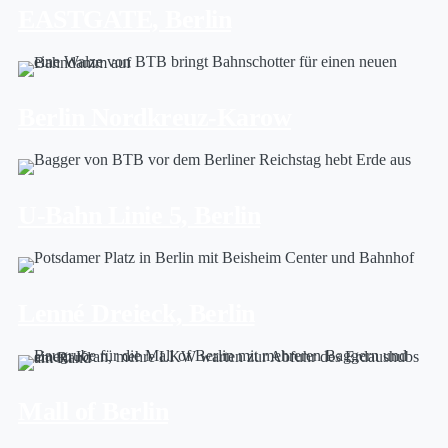
EASTGATE, Berlin
Berlin Nordkreuz-Karow
U-Bahn Linie 5, Berlin
Lenné Dreieck, Berlin
Mall of Berlin